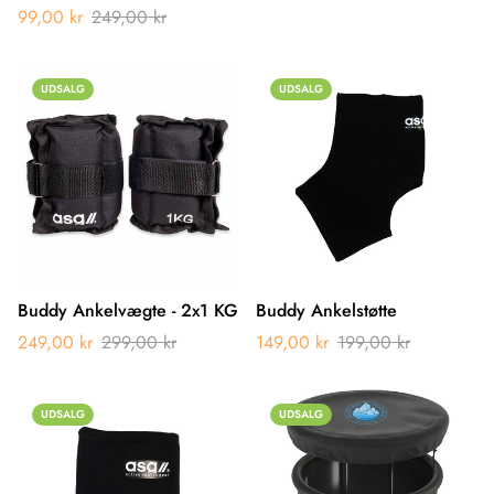
99,00 kr
249,00 kr
UDSALG
UDSALG
Buddy Ankelvægte - 2x1 KG
Buddy Ankelstøtte
249,00 kr
299,00 kr
149,00 kr
199,00 kr
UDSALG
UDSALG