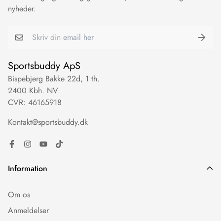
nyheder.
Sportsbuddy ApS
Bispebjerg Bakke 22d, 1 th.
2400 Kbh. NV
CVR: 46165918
Kontakt@sportsbuddy.dk
Information
Om os
Anmeldelser