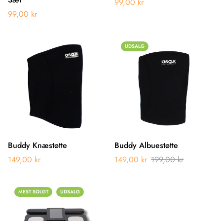
99,00 kr
99,00 kr
UDSALG
Buddy Knæstøtte
Buddy Albuestøtte
149,00 kr
149,00 kr
199,00 kr
MEST SOLGT
UDSALG