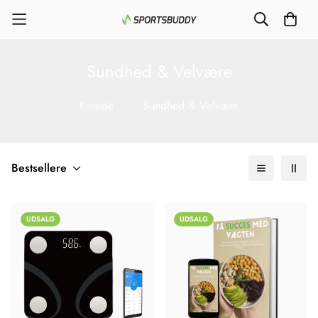
Sundhed & Velvære
Sundhed & Velvære
Forside
Bestsellere
UDSALG
UDSALG